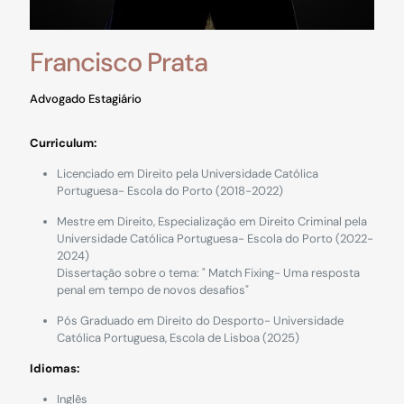
Francisco Prata
Advogado Estagiário
Curriculum:
Licenciado em Direito pela Universidade Católica
Portuguesa- Escola do Porto (2018-2022)
Mestre em Direito, Especialização em Direito Criminal pela
Universidade Católica Portuguesa- Escola do Porto (2022-
2024)
Dissertação sobre o tema: " Match Fixing- Uma resposta
penal em tempo de novos desafios"
Pós Graduado em Direito do Desporto- Universidade
Católica Portuguesa, Escola de Lisboa (2025)
Idiomas:
Inglês